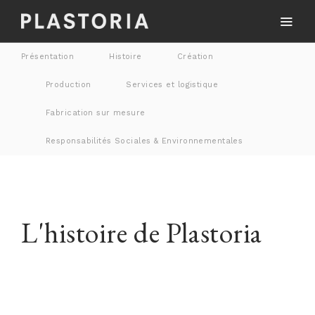
Présentation
Histoire
Création
Production
Services et logistique
Fabrication sur mesure
Responsabilités Sociales & Environnementales
L'histoire de Plastoria