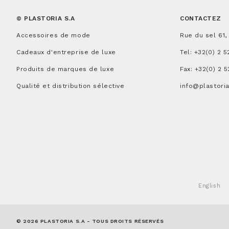
© PLASTORIA S.A
CONTACTEZ
Accessoires de mode
Rue du sel 61,
Cadeaux d'entreprise de luxe
Tel:
+32(0) 2 5
Produits de marques de luxe
Fax: +32(0) 2 5
Qualité et distribution sélective
info@plastori
English
© 2026 PLASTORIA S.A - TOUS DROITS RÉSERVÉS