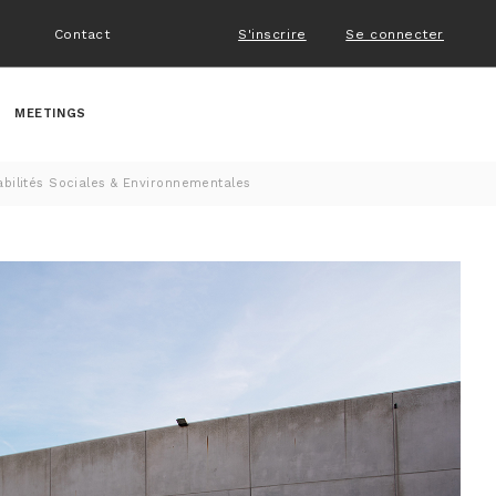
Contact
S'inscrire
Se connecter
MEETINGS
bilités Sociales & Environnementales