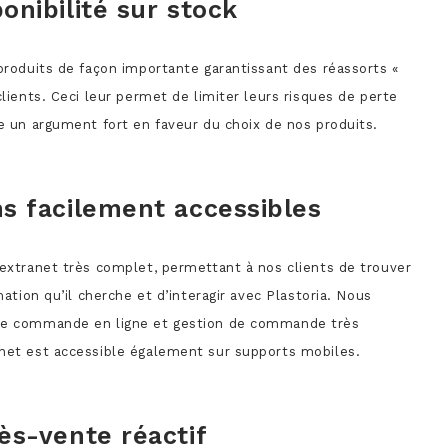
onibilité sur stock
produits de façon importante garantissant des réassorts «
clients. Ceci leur permet de limiter leurs risques de perte
e un argument fort en faveur du choix de nos produits.
s facilement accessibles
extranet très complet, permettant à nos clients de trouver
mation qu’il cherche et d’interagir avec Plastoria. Nous
de commande en ligne et gestion de commande très
net est accessible également sur supports mobiles.
ès-vente réactif