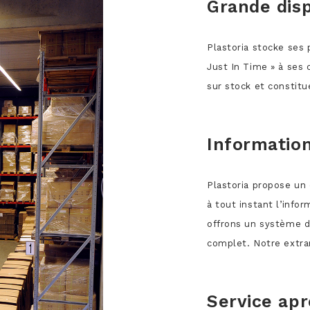
Grande disp
Plastoria stocke ses 
Just In Time » à ses 
sur stock et constitu
Information
Plastoria propose un 
à tout instant l’infor
offrons un système 
complet. Notre extra
Service apr