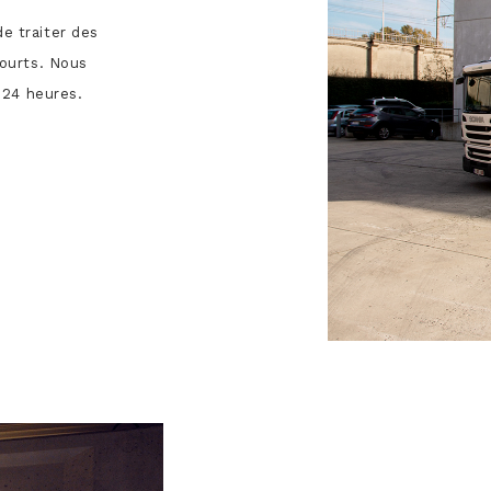
e traiter des
ourts. Nous
 24 heures.