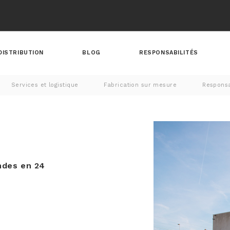
DISTRIBUTION
BLOG
RESPONSABILITÉS
Services et logistique
Fabrication sur mesure
Responsa
ndes en 24