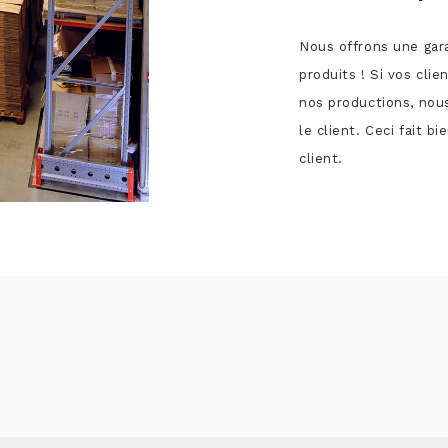
Nous offrons une gara
produits ! Si vos cli
nos productions, nou
le client. Ceci fait 
client.