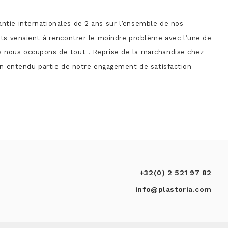
ntie internationales de 2 ans sur l’ensemble de nos
ents venaient à rencontrer le moindre problème avec l’une de
s nous occupons de tout ! Reprise de la marchandise chez
bien entendu partie de notre engagement de satisfaction
+32(0) 2 521 97 82
info@plastoria.com