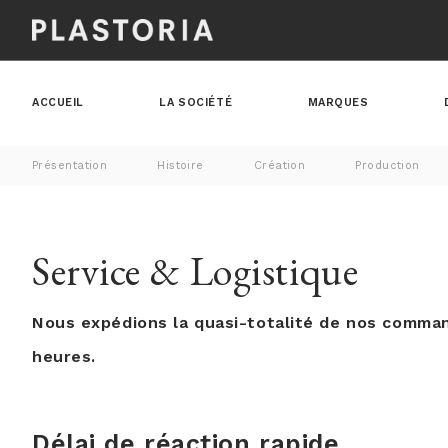
ACCUEIL
LA SOCIÉTÉ
MARQUES
Présentation
Histoire
Création
Production
Service & Logistique
Nous expédions la quasi-totalité de nos comma
heures.
Délai de réaction rapide