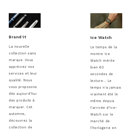
Brand⋅it
Ice Watch
La nouvelle
Le temps de la
collection sans
montre Ice
marque. Vous
Watch mérite
appréciez nos
bien 60
services et leur
secondes de
qualité. Nous
lecture... Le
vous proposons
temps n'a jamais
dès aujourd'hui
vraiment été le
des produits à
même depuis
marquer. Cet
l'arrivée d'Ice-
automne,
Watch sur le
découvrez la
marché de
collection de
l'horlogerie en