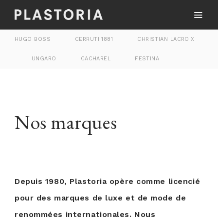
HUGO BOSS
CERRUTI 1881
CHRISTIAN LACROIX
UNGARO
CACHAREL
FESTINA
Nos marques
Depuis 1980, Plastoria opère comme licencié
pour des marques de luxe et de mode de
renommées internationales. Nous