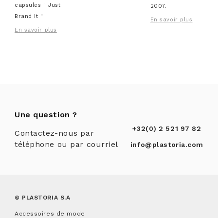
capsules " Just
2007.
Brand It " !
En savoir plus
En savoir plus
Une question ?
+32(0) 2 521 97 82
Contactez-nous par
téléphone ou par courriel
info@plastoria.com
© PLASTORIA S.A
Accessoires de mode