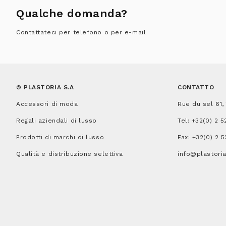
Qualche domanda?
Contattateci per telefono o per e-mail
© PLASTORIA S.A
CONTATTO
Accessori di moda
Rue du sel 61,
Regali aziendali di lusso
Tel:
+32(0) 2 5
Prodotti di marchi di lusso
Fax: +32(0) 2 5
Qualità e distribuzione selettiva
info@plastori