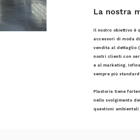
La nostra m
Il nostro obiettivo è
accessori di moda di 
vendita al dettaglio 
nostri clienti con ser
e al marketing. Infi
sempre più standardi
Plastoria tiene fort
nello svolgimento del
questioni ambientali 