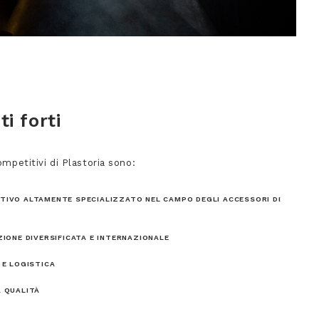
ti forti
competitivi di Plastoria sono:
TIVO ALTAMENTE SPECIALIZZATO NEL CAMPO DEGLI ACCESSORI DI
ZIONE DIVERSIFICATA E INTERNAZIONALE
 E LOGISTICA
A QUALITÀ