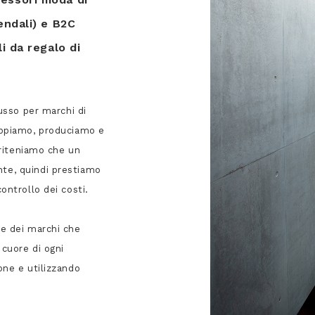
endali) e B2C
li da regalo di
lusso per marchi di
luppiamo, produciamo e
, riteniamo che un
nte, quindi prestiamo
ontrollo dei costi.
ne dei marchi che
 cuore di ogni
one e utilizzando