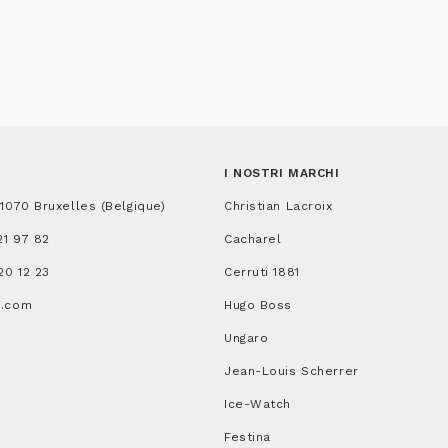
I NOSTRI MARCHI
 1070 Bruxelles (Belgique)
Christian Lacroix
21 97 82
Cacharel
20 12 23
Cerruti 1881
a.com
Hugo Boss
Ungaro
Jean-Louis Scherrer
Ice-Watch
Festina