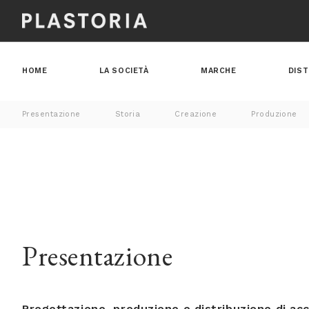
HOME
LA SOCIETÀ
MARCHE
DIST
Presentazione
Storia
Creazione
Produzione
Presentazione
Progettazione, produzione e distribuzione di ac