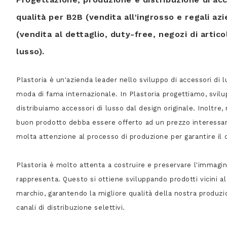
qualità per B2B (vendita all'ingrosso e regali azi
(vendita al dettaglio, duty-free, negozi di artico
lusso).
Plastoria è un'azienda leader nello sviluppo di accessori di 
moda di fama internazionale. In Plastoria progettiamo, svi
distribuiamo accessori di lusso dal design originale. Inoltre
buon prodotto debba essere offerto ad un prezzo interessa
molta attenzione al processo di produzione per garantire il c
Plastoria è molto attenta a costruire e preservare l'immagi
rappresenta. Questo si ottiene sviluppando prodotti vicini al
marchio, garantendo la migliore qualità della nostra produzi
canali di distribuzione selettivi.