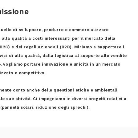
issione
 quello di sviluppare, produrre e commercializzare
alta qualità a costi interessanti per il mercato della
(B2C) e dei regali aziendali (B2B). Miriamo a supportare i
vizi di alta qualità, dalla logistica al supporto alle vendite
ne, vogliamo portare innovazione e unicità in un mercato
zzato e competitivo.
emente conto anche delle questioni etiche e ambientali
le sue attività. Ci impegniamo in diversi progetti relativi a
(pannelli solari, riduzione degli sprechi).