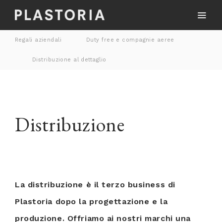
Regali aziendali
Duty free e compagnie aeree
Distribuzione al dettaglio
Distribuzione
La distribuzione è il terzo business di
Plastoria dopo la progettazione e la
produzione. Offriamo ai nostri marchi una