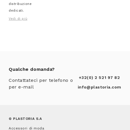
distribuzione
dedicati.
Vedi di più
Qualche domanda?
+32(0) 2 521 97 82
Contattateci per telefono o
per e-mail
info@plastoria.com
© PLASTORIA S.A
Accessori di moda