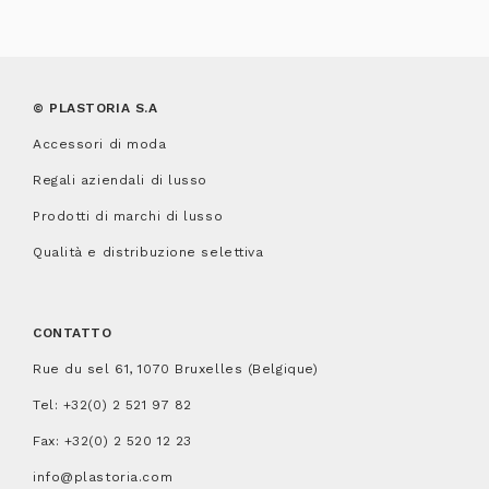
© PLASTORIA S.A
Accessori di moda
Regali aziendali di lusso
Prodotti di marchi di lusso
Qualità e distribuzione selettiva
CONTATTO
Rue du sel 61, 1070 Bruxelles (Belgique)
Tel:
+32(0) 2 521 97 82
Fax: +32(0) 2 520 12 23
info@plastoria.com