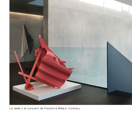
La sede y el corazón de Plastoria ©Marc Corbiau