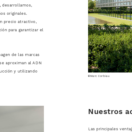
, desarrollamos,
os originales.
 precio atractivo,
ón para garantizar el
imagen de las marcas
 se aproximan al ADN
ucción y utilizando
©Marc Corbiau
Nuestros a
Las principales venta