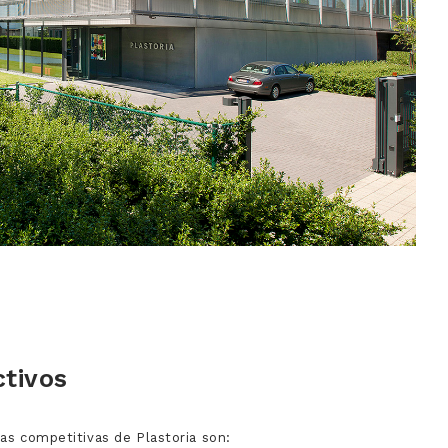
ctivos
jas competitivas de Plastoria son: