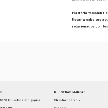
Plastoria también ti
llevar a cabo sus ac
relacionados con tem
N
NUESTRAS MARCAS
 1070 Bruxelles (Belgique)
Christian Lacroix