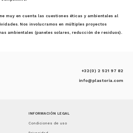
ene muy en cuenta las cuestiones éticas y ambientales al
tividades. Nos involucramos en múltiples proyectos
as ambientales (paneles solares, reducción de residuos).
+32(0) 2 521 97 82
info@plastoria.com
INFORMACIÓN LEGAL
Condiciones de uso