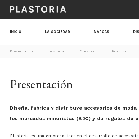
INICIO
LA SOCIEDAD
MARCAS
DI
Presentación
Historia
Creación
Producción
Presentación
Diseña, fabrica y distribuye accesorios de moda 
los mercados minoristas (B2C) y de regalos de 
Plastoria es una empresa líder en el desarrollo de accesorios