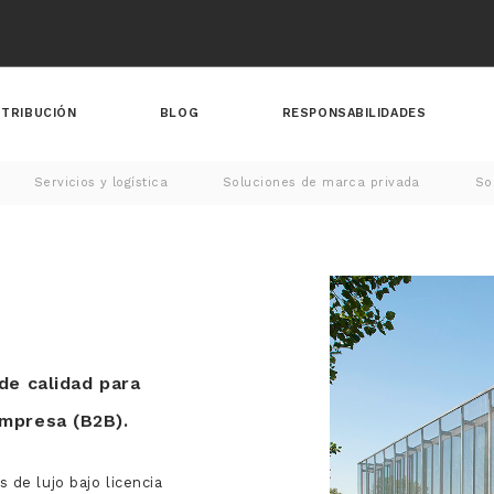
STRIBUCIÓN
BLOG
RESPONSABILIDADES
Servicios y logística
Soluciones de marca privada
So
de calidad para
empresa (B2B).
 de lujo bajo licencia