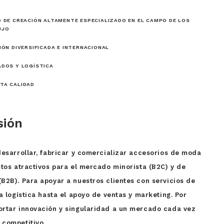
O DE CREACIÓN ALTAMENTE ESPECIALIZADO EN EL CAMPO DE LOS
UJO
IÓN DIVERSIFICADA E INTERNACIONAL
ADOS Y LOGÍSTICA
TA CALIDAD
sión
desarrollar, fabricar y comercializar accesorios de moda
stos atractivos para el mercado minorista (B2C) y de
B2B). Para apoyar a nuestros clientes con servicios de
a logística hasta el apoyo de ventas y marketing. Por
ortar innovación y singularidad a un mercado cada vez
 competitivo.