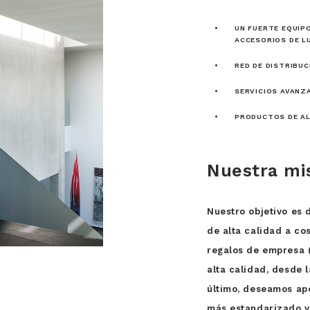
UN FUERTE EQUIP
ACCESORIOS DE L
RED DE DISTRIBUC
SERVICIOS AVANZ
PRODUCTOS DE AL
Nuestra mi
Nuestro objetivo es 
de alta calidad a co
regalos de empresa (
alta calidad, desde l
último, deseamos ap
más estandarizado y