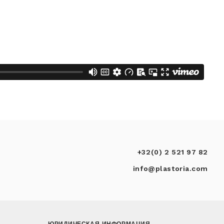
+32(0) 2 521 97 82
info@plastoria.com