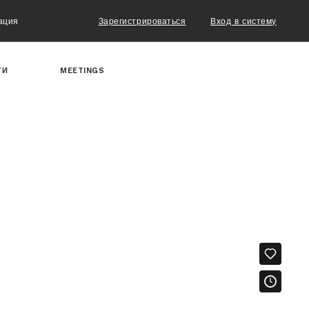
ация
Зарегистрироваться
Вход в систему
ТИ
MEETINGS